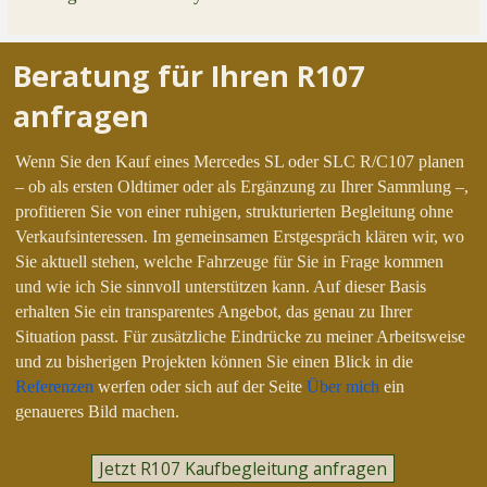
Beratung für Ihren R107
anfragen
Wenn Sie den Kauf eines Mercedes SL oder SLC R/C107 planen
– ob als ersten Oldtimer oder als Ergänzung zu Ihrer Sammlung –,
profitieren Sie von einer ruhigen, strukturierten Begleitung ohne
Verkaufsinteressen.
Im gemeinsamen Erstgespräch klären wir, wo
Sie aktuell stehen, welche Fahrzeuge für Sie in Frage kommen
und wie ich Sie sinnvoll unterstützen kann. Auf dieser Basis
erhalten Sie ein transparentes Angebot, das genau zu Ihrer
Situation passt.
Für zusätzliche Eindrücke zu meiner Arbeitsweise
und zu bisherigen Projekten können Sie einen Blick in die
Referenzen
werfen oder sich auf der Seite
Über mich
ein
genaueres Bild machen.
Jetzt R107 Kaufbegleitung anfragen