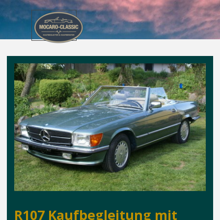
Direkt zum Seiteninhalt
Menü überspringen
R107 Kaufbegleitung mit