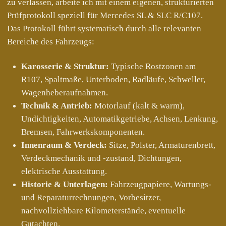
zu verlassen, arbeite ich mit einem eigenen, strukturierten
Prüfprotokoll speziell für Mercedes SL & SLC R/C107.
Das Protokoll führt systematisch durch alle relevanten
Bereiche des Fahrzeugs:
Karosserie & Struktur:
Typische Rostzonen am
R107, Spaltmaße, Unterboden, Radläufe, Schweller,
Wagenheberaufnahmen.
Technik & Antrieb:
Motorlauf (kalt & warm),
Undichtigkeiten, Automatikgetriebe, Achsen, Lenkung,
Bremsen, Fahrwerkskomponenten.
Innenraum & Verdeck:
Sitze, Polster, Armaturenbrett,
Verdeckmechanik und -zustand, Dichtungen,
elektrische Ausstattung.
Historie & Unterlagen:
Fahrzeugpapiere, Wartungs-
und Reparaturrechnungen, Vorbesitzer,
nachvollziehbare Kilometerstände, eventuelle
Gutachten.