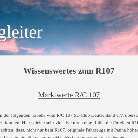
leiter
Wissenswertes zum R107
Marktwerte R/C 107
in der folgenden Tabelle vom R/C 107 SL-Club Deutschland e.V. übersic
n können. Hier spielen sehr viele Faktoren eine Rolle, die für einen R1
obachten, dass, nicht nur bein R107, originale Fahrzeuge mit Patina höh
und Geschichte gibt es nur ein Mal, Restaurieren kann ich jederzeit".