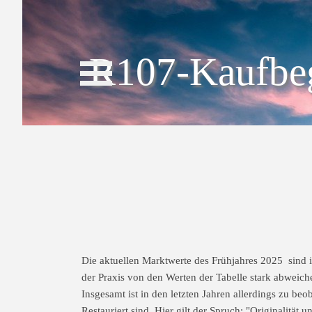
Direkt zum Seiteninhalt
Menü überspringen
R107-Kaufbeg
Die aktuellen Marktwerte des Frühjahres 2025 sind 
der Praxis von den Werten der Tabelle stark abweiche
Insgesamt ist in den letzten Jahren allerdings zu be
Restauriert sind. Hier gilt der Spruch: "Originalität 